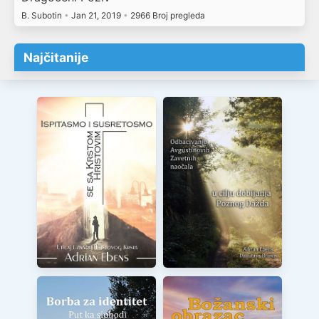
B. Subotin
•
Jan 21, 2019
•
2966 Broj pregleda
Najčitanije