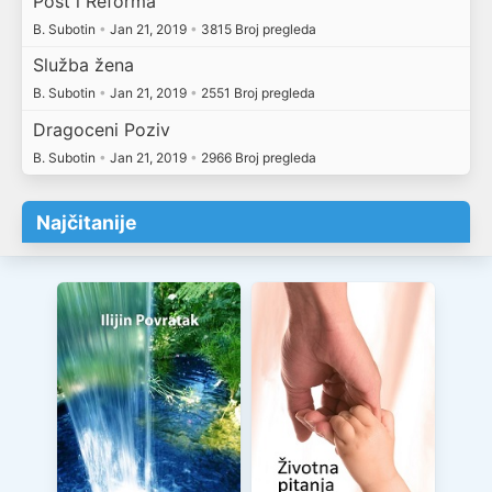
Post i Reforma
B. Subotin
•
Jan 21, 2019
•
3815 Broj pregleda
Služba žena
B. Subotin
•
Jan 21, 2019
•
2551 Broj pregleda
Dragoceni Poziv
B. Subotin
•
Jan 21, 2019
•
2966 Broj pregleda
Najčitanije