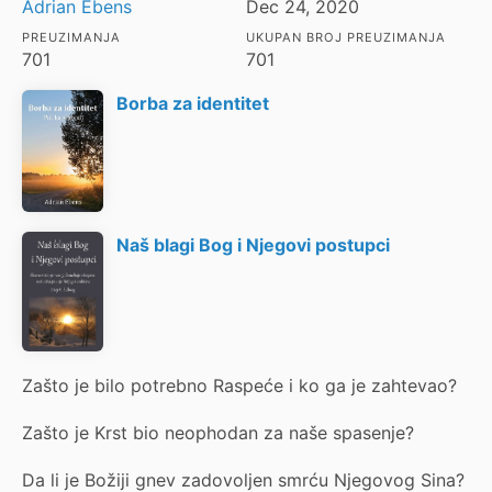
Adrian Ebens
Dec 24, 2020
PREUZIMANJA
UKUPAN BROJ PREUZIMANJA
701
701
Borba za identitet
Naš blagi Bog i Njegovi postupci
Zašto je bilo potrebno Raspeće i ko ga je zahtevao?
Zašto je Krst bio neophodan za naše spasenje?
Da li je Božiji gnev zadovoljen smrću Njegovog Sina?