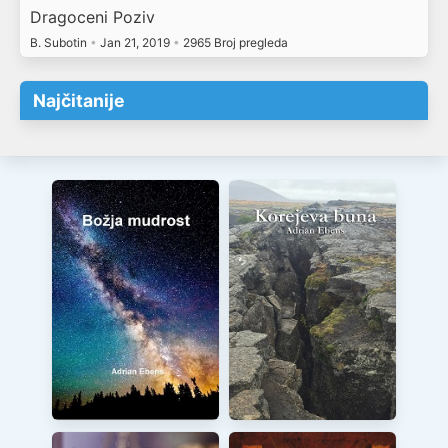
Dragoceni Poziv
B. Subotin
•
Jan 21, 2019
•
2965 Broj pregleda
Najčitanije