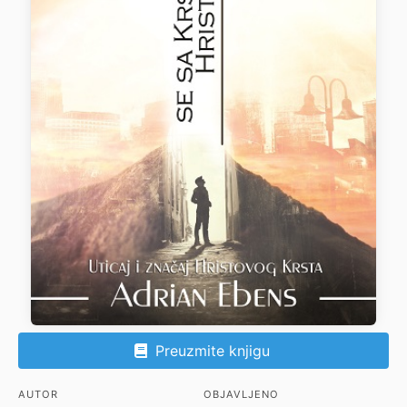
Preuzmite knjigu
AUTOR
OBJAVLJENO