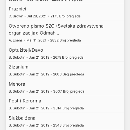
Praznici
D. Brown
•
Jul 28, 2021
•
2175 Broj pregleda
Otvoreno pismo SZO (Svetska zdravstvena
organizacija): Odmah…
A. Ebens
•
Maj 11, 2021
•
2832 Broj pregleda
Optužitelj/Đavo
B. Subotin
•
Jan 21, 2019
•
2679 Broj pregleda
Zizanium
B. Subotin
•
Jan 21, 2019
•
2603 Broj pregleda
Menora
B. Subotin
•
Jan 21, 2019
•
3007 Broj pregleda
Post i Reforma
B. Subotin
•
Jan 21, 2019
•
3814 Broj pregleda
Služba žena
B. Subotin
•
Jan 21, 2019
•
2548 Broj pregleda