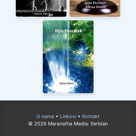
O nama
•
Linkovi
•
Kontakt
© 2026 Maranatha Media: Serbian