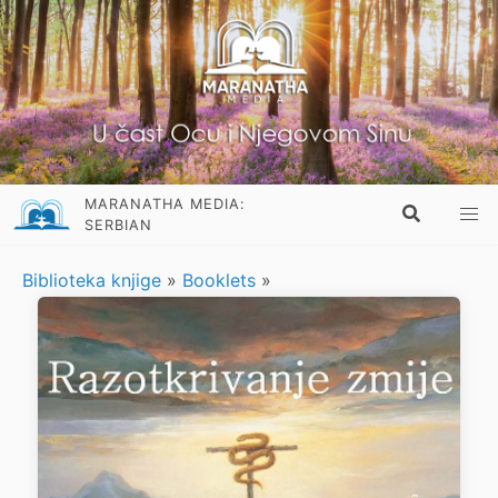
MARANATHA MEDIA:
SERBIAN
Biblioteka knjige
»
Booklets
»