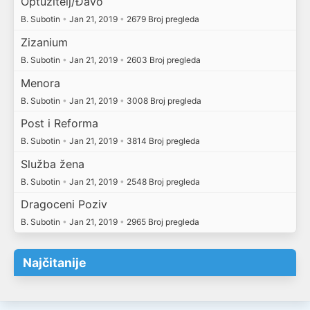
Optužitelj/Đavo
B. Subotin
•
Jan 21, 2019
•
2679 Broj pregleda
Zizanium
B. Subotin
•
Jan 21, 2019
•
2603 Broj pregleda
Menora
B. Subotin
•
Jan 21, 2019
•
3008 Broj pregleda
Post i Reforma
B. Subotin
•
Jan 21, 2019
•
3814 Broj pregleda
Služba žena
B. Subotin
•
Jan 21, 2019
•
2548 Broj pregleda
Dragoceni Poziv
B. Subotin
•
Jan 21, 2019
•
2965 Broj pregleda
Najčitanije