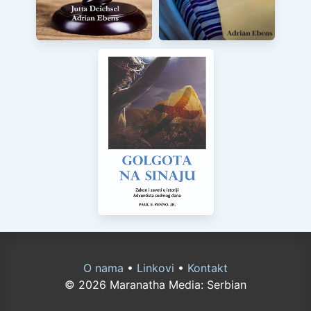
O nama
•
Linkovi
•
Kontakt
© 2026 Maranatha Media: Serbian