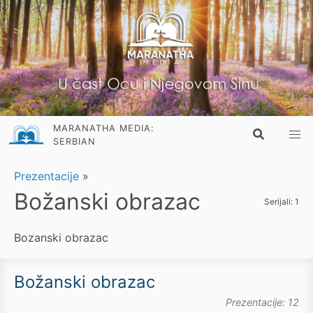
MARANATHA MEDIA:
SERBIAN
Prezentacije
»
Božanski obrazac
Serijali: 1
Bozanski obrazac
Božanski obrazac
Prezentacije: 12