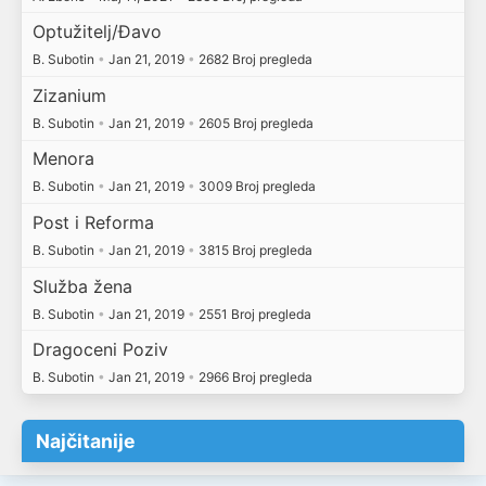
Optužitelj/Đavo
B. Subotin
•
Jan 21, 2019
•
2682 Broj pregleda
Zizanium
B. Subotin
•
Jan 21, 2019
•
2605 Broj pregleda
Menora
B. Subotin
•
Jan 21, 2019
•
3009 Broj pregleda
Post i Reforma
B. Subotin
•
Jan 21, 2019
•
3815 Broj pregleda
Služba žena
B. Subotin
•
Jan 21, 2019
•
2551 Broj pregleda
Dragoceni Poziv
B. Subotin
•
Jan 21, 2019
•
2966 Broj pregleda
Najčitanije