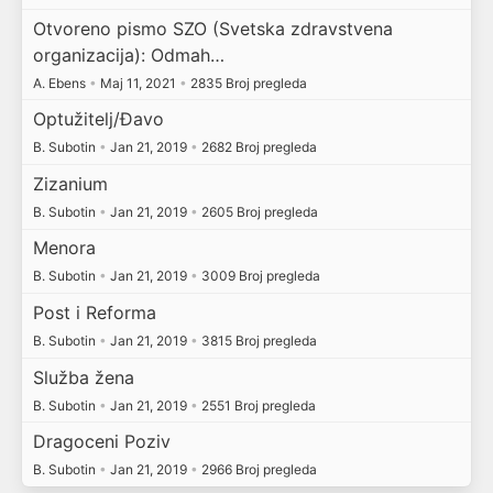
Otvoreno pismo SZO (Svetska zdravstvena
organizacija): Odmah…
A. Ebens
•
Maj 11, 2021
•
2835 Broj pregleda
Optužitelj/Đavo
B. Subotin
•
Jan 21, 2019
•
2682 Broj pregleda
Zizanium
B. Subotin
•
Jan 21, 2019
•
2605 Broj pregleda
Menora
B. Subotin
•
Jan 21, 2019
•
3009 Broj pregleda
Post i Reforma
B. Subotin
•
Jan 21, 2019
•
3815 Broj pregleda
Služba žena
B. Subotin
•
Jan 21, 2019
•
2551 Broj pregleda
Dragoceni Poziv
B. Subotin
•
Jan 21, 2019
•
2966 Broj pregleda