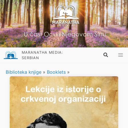
MARANATHA MEDIA:
SERBIAN
Biblioteka knjige
»
Booklets
»