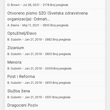
D. Brown
•
Jul 28, 2021
•
2178 Broj pregleda
Otvoreno pismo SZO (Svetska zdravstvena
organizacija): Odmah…
A. Ebens
•
Maj 11, 2021
•
2835 Broj pregleda
Optužitelj/Đavo
B. Subotin
•
Jan 21, 2019
•
2682 Broj pregleda
Zizanium
B. Subotin
•
Jan 21, 2019
•
2605 Broj pregleda
Menora
B. Subotin
•
Jan 21, 2019
•
3009 Broj pregleda
Post i Reforma
B. Subotin
•
Jan 21, 2019
•
3815 Broj pregleda
Služba žena
B. Subotin
•
Jan 21, 2019
•
2551 Broj pregleda
Dragoceni Poziv