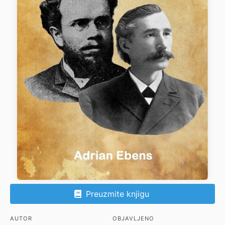
Preuzmite knjigu
AUTOR
OBJAVLJENO