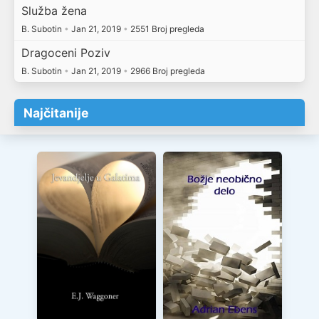
Služba žena
B. Subotin
•
Jan 21, 2019
•
2551 Broj pregleda
Dragoceni Poziv
B. Subotin
•
Jan 21, 2019
•
2966 Broj pregleda
Najčitanije