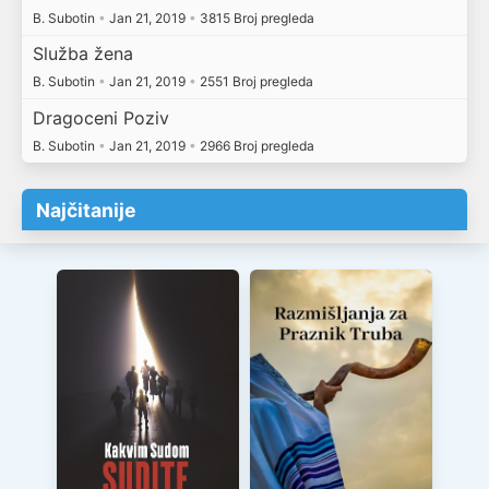
B. Subotin
•
Jan 21, 2019
•
3815 Broj pregleda
Služba žena
B. Subotin
•
Jan 21, 2019
•
2551 Broj pregleda
Dragoceni Poziv
B. Subotin
•
Jan 21, 2019
•
2966 Broj pregleda
Najčitanije