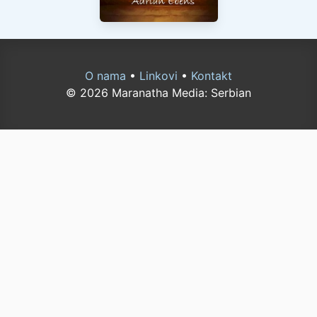
O nama
•
Linkovi
•
Kontakt
© 2026 Maranatha Media: Serbian