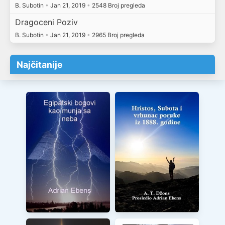
B. Subotin
•
Jan 21, 2019
•
2548 Broj pregleda
Dragoceni Poziv
B. Subotin
•
Jan 21, 2019
•
2965 Broj pregleda
Najčitanije